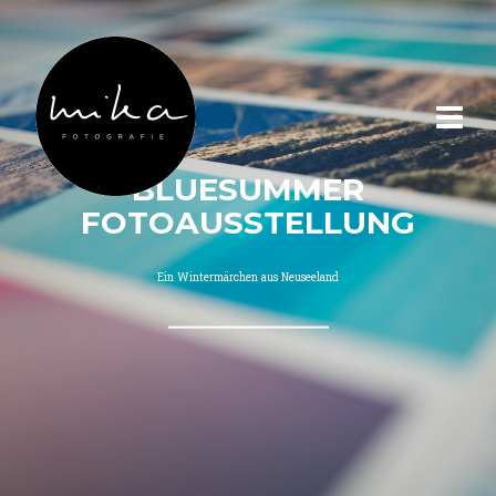
BLUESUMMER
FOTOAUSSTELLUNG
Ein Wintermärchen aus Neuseeland